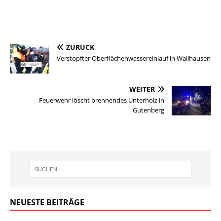
ZURÜCK
Verstopfter Oberflächenwassereinlauf in Wallhausen
WEITER
Feuerwehr löscht brennendes Unterholz in
Gutenberg
NEUESTE BEITRÄGE