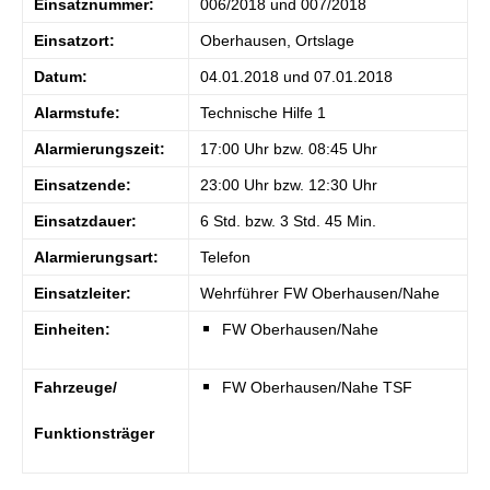
Einsatznummer:
006/2018 und 007/2018
Einsatzort:
Oberhausen, Ortslage
Datum:
04.01.2018 und 07.01.2018
Alarmstufe:
Technische Hilfe 1
Alarmierungszeit:
17:00 Uhr bzw. 08:45 Uhr
Einsatzende:
23:00 Uhr bzw. 12:30 Uhr
Einsatzdauer:
6 Std. bzw. 3 Std. 45 Min.
Alarmierungsart:
Telefon
Einsatzleiter:
Wehrführer FW Oberhausen/Nahe
Einheiten:
FW Oberhausen/Nahe
Fahrzeuge/
FW Oberhausen/Nahe TSF
Funktionsträger