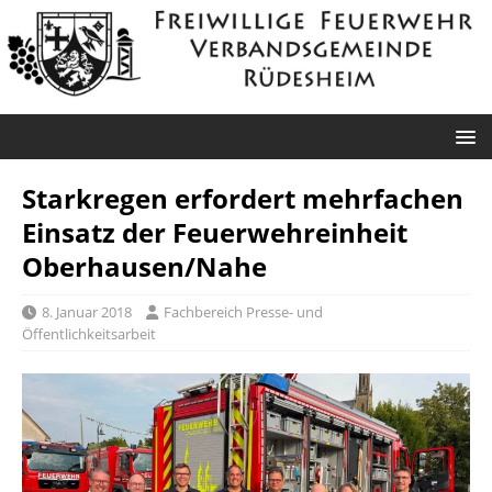
Starkregen erfordert mehrfachen
Einsatz der Feuerwehreinheit
Oberhausen/Nahe
8. Januar 2018
Fachbereich Presse- und
Öffentlichkeitsarbeit