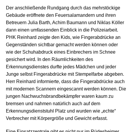
Der anschließende Rundgang durch das mehrstöckige
Gebäude eröffnete den Feuersalamandern und ihren
Betreuern Julia Barth, Achim Baumann und Niklas Köller
dann einen umfassenden Einblick in die Polizeiarbeit.
PHK Reinhard zeigte den Kids, wie Fingerabdrücke an
Gegenständen sichtbar gemacht werden können oder
wie der Schuhabdruck eines Einbrechers im Schnee
gesichert wird. In den Räumlichkeiten des
Erkennungsdienstes durfte jedes Mädchen und jeder
Junge selbst Fingerabdrücke mit Stempelfarbe abgeben.
Herr Reinhard informierte, dass die Fingerabdrücke auch
mit modernen Scannern eingescannt werden können. Die
jungen Nachwuchsbrandbekämpfer waren kaum zu
bremsen und nahmen natürlich auch auf dem
Erkennungsdienststuhl Platz und wurden wie „echte“
Verbrecher mit Körpergröße und Gewicht erfasst.
Eine Einsatzzentrale gibt es nicht nur im Rüdesheimer