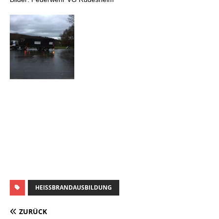
HEISSBRANDAUSBILDUNG
ZURÜCK