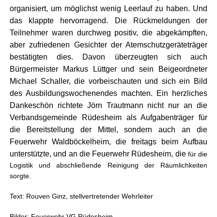
organisiert, um möglichst wenig Leerlauf zu haben. Und
das klappte hervorragend. Die Rückmeldungen der
Teilnehmer waren durchweg positiv, die abgekämpften,
aber zufriedenen Gesichter der Atemschutzgeräteträger
bestätigten dies. Davon überzeugten sich auch
Bürgermeister Markus Lüttger und sein Beigeordneter
Michael Schaller, die vorbeischauten und sich ein Bild
des Ausbildungswochenendes machten. Ein herzliches
Dankeschön richtete Jörn Trautmann nicht nur an die
Verbandsgemeinde Rüdesheim als Aufgabenträger für
die Bereitstellung der Mittel, sondern auch an die
Feuerwehr Waldböckelheim, die freitags beim Aufbau
unterstützte, und an die Feuerwehr Rüdesheim, die
für die
Logistik und abschließende Reinigung der Räumlichkeiten
sorgte.
Text: Rouven Ginz, stellvertretender Wehrleiter
Bilder: Feuerwehr VG Rüdesheim