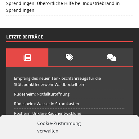
Sprendlingen: Überörtliche Hilfe bei Industriebrand in
Sprendlingen
LETZTE BEITRÄGE
Empfang des neuen Tanklöschfahrzeugs für die
Stützpunktfeuerwehr Waldböckelheim
Rüdesheim: Notfalltüröffnung
Rüdesheim: Wasser in Stromkasten
Roxheim: Unklare Rauchentwicklung
Cookie-Zustimmung
Sprendlingen: Überörtliche Hilfe bei Industriebrand in
Sprendlingen
verwalten
Spall: Rauchsäule im Gelände