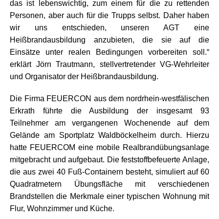
das ist lebenswichtig, zum einem für die zu rettenden
Personen, aber auch für die Trupps selbst. Daher haben
wir uns entschieden, unseren AGT eine
Heißbrandausbildung anzubieten, die sie auf die
Einsätze unter realen Bedingungen vorbereiten soll.“
erklärt Jörn Trautmann, stellvertretender VG-Wehrleiter
und Organisator der Heißbrandausbildung.
Die Firma FEUERCON aus dem nordrhein-westfälischen
Erkrath führte die Ausbildung der insgesamt 93
Teilnehmer am vergangenen Wochenende auf dem
Gelände am Sportplatz Waldböckelheim durch. Hierzu
hatte FEUERCOM eine mobile Realbrandübungsanlage
mitgebracht und aufgebaut. Die feststoffbefeuerte Anlage,
die aus zwei 40 Fuß-Containern besteht, simuliert auf 60
Quadratmetern Übungsfläche mit verschiedenen
Brandstellen die Merkmale einer typischen Wohnung mit
Flur, Wohnzimmer und Küche.