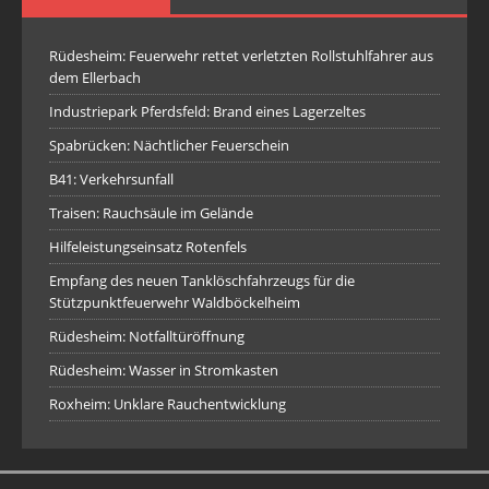
Rüdesheim: Feuerwehr rettet verletzten Rollstuhlfahrer aus
dem Ellerbach
Industriepark Pferdsfeld: Brand eines Lagerzeltes
Spabrücken: Nächtlicher Feuerschein
B41: Verkehrsunfall
Traisen: Rauchsäule im Gelände
Hilfeleistungseinsatz Rotenfels
Empfang des neuen Tanklöschfahrzeugs für die
Stützpunktfeuerwehr Waldböckelheim
Rüdesheim: Notfalltüröffnung
Rüdesheim: Wasser in Stromkasten
Roxheim: Unklare Rauchentwicklung