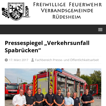
Pressespiegel „Verkehrsunfall
Spabrücken“
17. März 2017
Fachbereich Presse- und Öffentlichkeitsarbeit