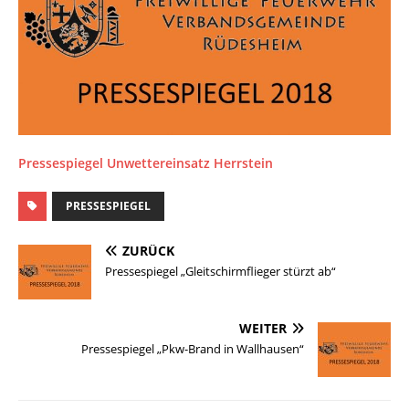
Pressespiegel Unwettereinsatz Herrstein
PRESSESPIEGEL
ZURÜCK
Pressespiegel „Gleitschirmflieger stürzt ab“
WEITER
Pressespiegel „Pkw-Brand in Wallhausen“