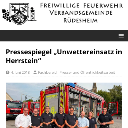
Pressespiegel „Unwettereinsatz in
Herrstein“
4. Juni 2018
Fachbereich Presse- und Öffentlichkeitsarbeit