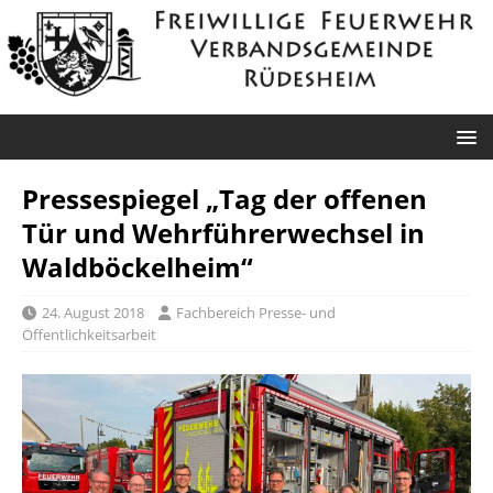
Pressespiegel „Tag der offenen
Tür und Wehrführerwechsel in
Waldböckelheim“
24. August 2018
Fachbereich Presse- und
Öffentlichkeitsarbeit