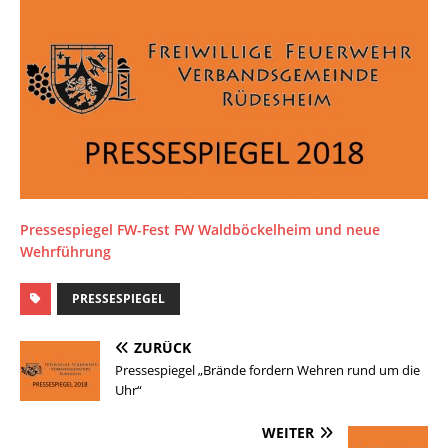
Pressespiegel FW-Fest FW Waldböckelheim und neue
Wehrführung
PRESSESPIEGEL
ZURÜCK
Pressespiegel „Brände fordern Wehren rund um die
Uhr“
WEITER