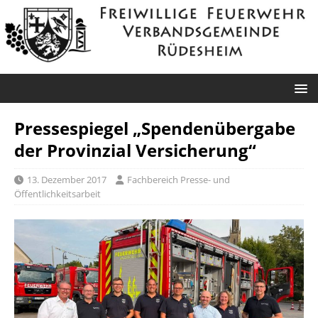
Pressespiegel „Spendenübergabe
der Provinzial Versicherung“
13. Dezember 2017
Fachbereich Presse- und
Öffentlichkeitsarbeit