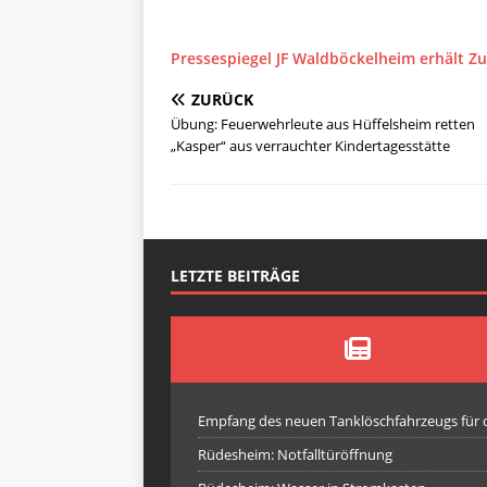
Pressespiegel JF Waldböckelheim erhält Z
ZURÜCK
Übung: Feuerwehrleute aus Hüffelsheim retten
„Kasper“ aus verrauchter Kindertagesstätte
LETZTE BEITRÄGE
Empfang des neuen Tanklöschfahrzeugs für
Rüdesheim: Notfalltüröffnung