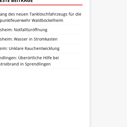
ESTE BEITRÄGE
ang des neuen Tanklöschfahrzeugs für die
zpunktfeuerwehr Waldböckelheim
sheim: Notfalltüröffnung
sheim: Wasser in Stromkasten
eim: Unklare Rauchentwicklung
dlingen: Überörtliche Hilfe bei
striebrand in Sprendlingen