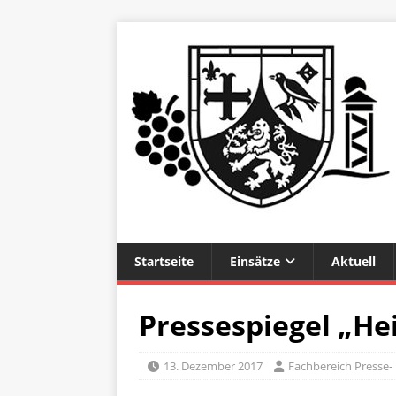
Startseite
Einsätze
Aktuell
Pressespiegel „H
13. Dezember 2017
Fachbereich Presse- 