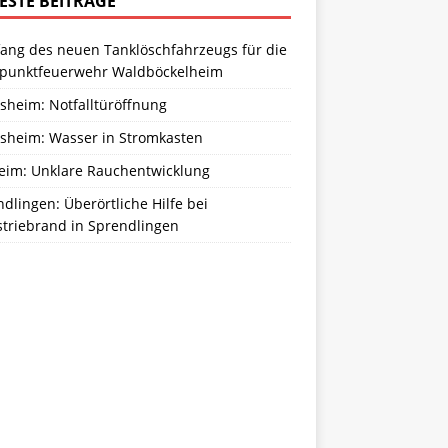
ESTE BEITRÄGE
ang des neuen Tanklöschfahrzeugs für die
zpunktfeuerwehr Waldböckelheim
sheim: Notfalltüröffnung
sheim: Wasser in Stromkasten
eim: Unklare Rauchentwicklung
dlingen: Überörtliche Hilfe bei
striebrand in Sprendlingen