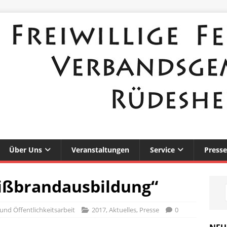
Über Uns
Veranstaltungen
Service
Presse
eißbrandausbildung“
und Öffentlichkeitsarbeit
2017
,
Aktuelles
,
Presse
0