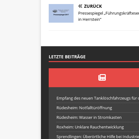
ZURÜCK
Pressespiegel „Führungskräftes
in Herrstein“
LETZTE BEITRÄGE
Empfang des neuen Tanklöschfahrzeugs für
Rüdesheim: Notfalltüröffnung
Rüdesheim: Wasser in Stromkasten
Roxheim: Unklare Rauchentwicklung
Sprendlingen: Überörtliche Hilfe bei Industr