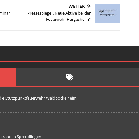
WEITER
eminar
Pressespiegel „Neue Aktive bei der
Feuerwehr Hargesheim“
 die Stützpunktfeuerwehr Waldböckelheim
iebrand in Sprendlingen