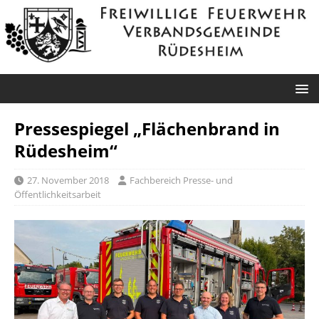
Pressespiegel „Flächenbrand in
Rüdesheim“
27. November 2018
Fachbereich Presse- und
Öffentlichkeitsarbeit