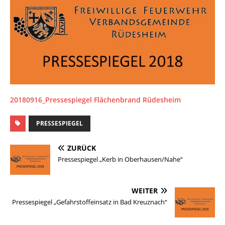
20180916_Pressespiegel Flächenbrand Rüdesheim
PRESSESPIEGEL
ZURÜCK
Pressespiegel „Kerb in Oberhausen/Nahe“
WEITER
Pressespiegel „Gefahrstoffeinsatz in Bad Kreuznach“