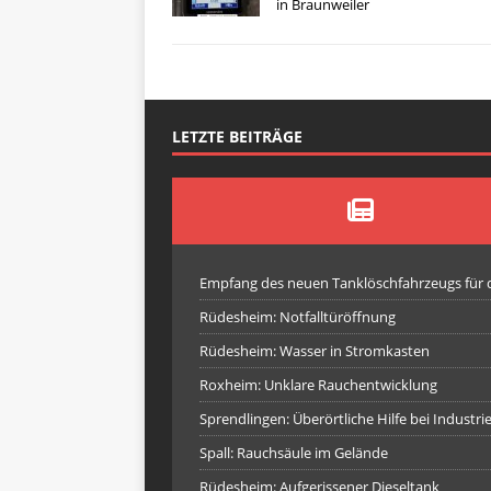
in Braunweiler
LETZTE BEITRÄGE
Empfang des neuen Tanklöschfahrzeugs für
Rüdesheim: Notfalltüröffnung
Rüdesheim: Wasser in Stromkasten
Roxheim: Unklare Rauchentwicklung
Sprendlingen: Überörtliche Hilfe bei Industr
Spall: Rauchsäule im Gelände
Rüdesheim: Aufgerissener Dieseltank