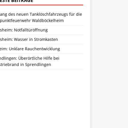
ESTE BEITRÄGE
ang des neuen Tanklöschfahrzeugs für die
zpunktfeuerwehr Waldböckelheim
sheim: Notfalltüröffnung
sheim: Wasser in Stromkasten
eim: Unklare Rauchentwicklung
dlingen: Überörtliche Hilfe bei
striebrand in Sprendlingen