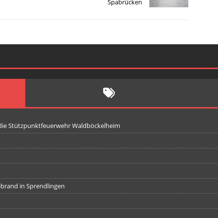
Spabrücken
 die Stützpunktfeuerwehr Waldböckelheim
iebrand in Sprendlingen