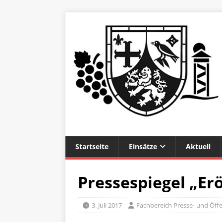
Startseite
Einsätze
Aktuell
Pressespiegel „Erö
3. Juli 2017
Fachbereich Presse- und Öffe