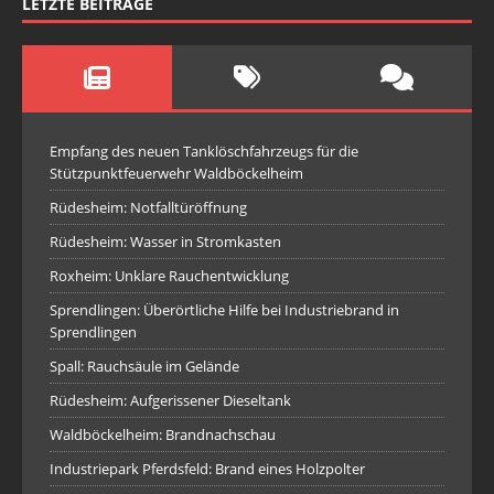
LETZTE BEITRÄGE
Empfang des neuen Tanklöschfahrzeugs für die
Stützpunktfeuerwehr Waldböckelheim
Rüdesheim: Notfalltüröffnung
Rüdesheim: Wasser in Stromkasten
Roxheim: Unklare Rauchentwicklung
Sprendlingen: Überörtliche Hilfe bei Industriebrand in
Sprendlingen
Spall: Rauchsäule im Gelände
Rüdesheim: Aufgerissener Dieseltank
Waldböckelheim: Brandnachschau
Industriepark Pferdsfeld: Brand eines Holzpolter