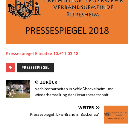
Pressespiegel Einsätze 10.+11.03.18
PRESSESPIEGEL
ZURÜCK
Nachlöscharbeiten in Schloßböckelheim und
Wiederherstellung der Einsatzbereitschaft
WEITER
Pressespiegel „Lkw-Brand in Bockenau“