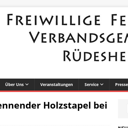
Über Uns
Veranstaltungen
Service
Presse
ennender Holzstapel bei