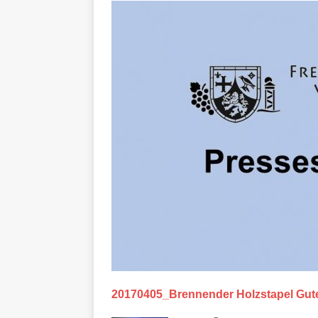
20170405_Brennender Holzstapel Gut