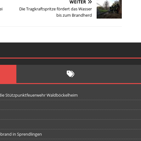
WEITER
ei
Die Tragkraftspritze fördert das Wasser
bis zum Brandherd
 die Stützpunktfeuerwehr Waldböckelheim
iebrand in Sprendlingen