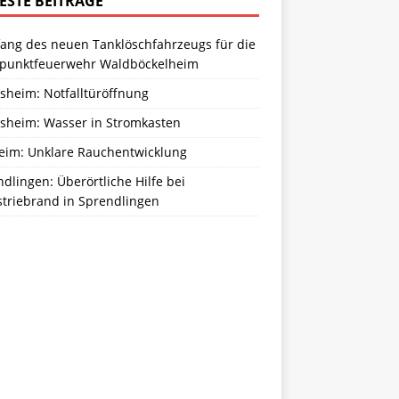
ESTE BEITRÄGE
ang des neuen Tanklöschfahrzeugs für die
zpunktfeuerwehr Waldböckelheim
sheim: Notfalltüröffnung
sheim: Wasser in Stromkasten
eim: Unklare Rauchentwicklung
dlingen: Überörtliche Hilfe bei
striebrand in Sprendlingen