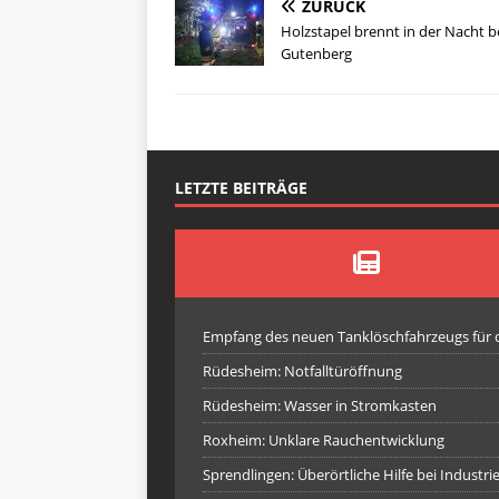
ZURÜCK
Holzstapel brennt in der Nacht b
Gutenberg
LETZTE BEITRÄGE
Empfang des neuen Tanklöschfahrzeugs für
Rüdesheim: Notfalltüröffnung
Rüdesheim: Wasser in Stromkasten
Roxheim: Unklare Rauchentwicklung
Sprendlingen: Überörtliche Hilfe bei Industr