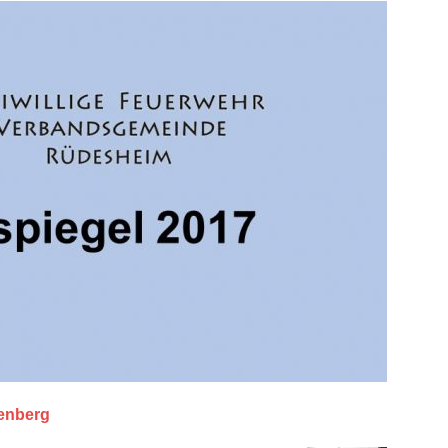
enberg