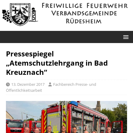
Pressespiegel
„Atemschutzlehrgang in Bad
Kreuznach“
13. Dezember 2017
Fachbereich Presse- und
Öffentlichkeitsarbeit