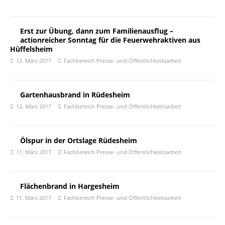
Erst zur Übung, dann zum Familienausflug –
actionreicher Sonntag für die Feuerwehraktiven aus
Hüffelsheim
12. März 2017
Fachbereich Presse- und Öffentlichkeitsarbeit
Gartenhausbrand in Rüdesheim
12. März 2017
Fachbereich Presse- und Öffentlichkeitsarbeit
Ölspur in der Ortslage Rüdesheim
11. März 2017
Fachbereich Presse- und Öffentlichkeitsarbeit
Flächenbrand in Hargesheim
11. März 2017
Fachbereich Presse- und Öffentlichkeitsarbeit