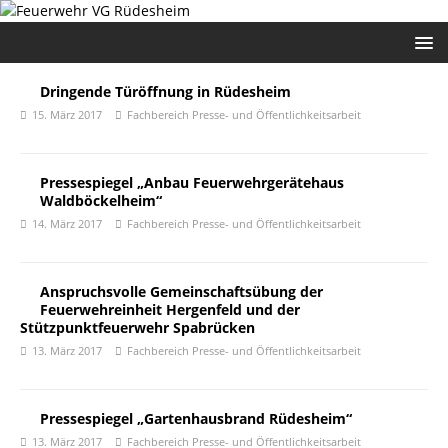
Dringende Türöffnung in Rüdesheim
15. März 2017
Fachbereich Presse- und Öffentlichkeitsarbeit
Pressespiegel „Anbau Feuerwehrgerätehaus
Waldböckelheim“
14. März 2017
Fachbereich Presse- und Öffentlichkeitsarbeit
Anspruchsvolle Gemeinschaftsübung der
Feuerwehreinheit Hergenfeld und der
Stützpunktfeuerwehr Spabrücken
13. März 2017
Fachbereich Presse- und Öffentlichkeitsarbeit
Pressespiegel „Gartenhausbrand Rüdesheim“
13. März 2017
Fachbereich Presse- und Öffentlichkeitsarbeit