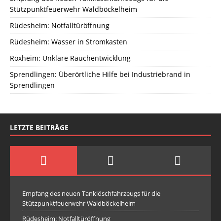
Stützpunktfeuerwehr Waldböckelheim
Rüdesheim: Notfalltüröffnung
Rüdesheim: Wasser in Stromkasten
Roxheim: Unklare Rauchentwicklung
Sprendlingen: Überörtliche Hilfe bei Industriebrand in
Sprendlingen
LETZTE BEITRÄGE
Empfang des neuen Tanklöschfahrzeugs für die
Stützpunktfeuerwehr Waldböckelheim
Rüdesheim: Notfalltüröffnung