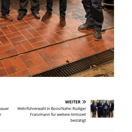
WEITER
nauer
Wehrführerwahl in Boos/Nahe: Rüdiger
r
Franzmann für weitere Amtszeit
bestätigt