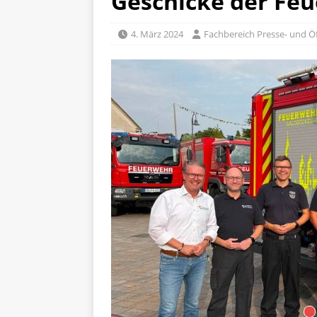
Geschicke der Fe
4. März 2024
Fachbereich Presse- und Öf