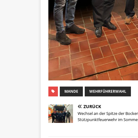
MANDE
WEHRFÜHRERWAHL
ZURÜCK
Wechsel an der Spitze der Bocke
Stützpunktfeuerwehr im Somme