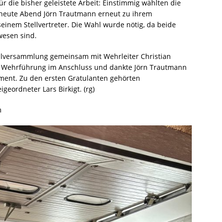
r die bisher geleistete Arbeit: Einstimmig wählten die
 heute Abend Jörn Trautmann erneut zu ihrem
einem Stellvertreter. Die Wahl wurde nötig, da beide
wesen sind.
hlversammlung gemeinsam mit Wehrleiter Christian
lte Wehrführung im Anschluss und dankte Jörn Trautmann
ement. Zu den ersten Gratulanten gehörten
geordneter Lars Birkigt. (rg)
m