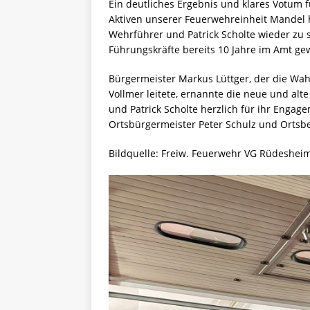
Ein deutliches Ergebnis und klares Votum fü
Aktiven unserer Feuerwehreinheit Mandel
Wehrführer und Patrick Scholte wieder zu s
Führungskräfte bereits 10 Jahre im Amt ge
Bürgermeister Markus Lüttger, der die Wa
Vollmer leitete, ernannte die neue und a
und Patrick Scholte herzlich für ihr Engag
Ortsbürgermeister Peter Schulz und Ortsbei
Bildquelle: Freiw. Feuerwehr VG Rüdeshei