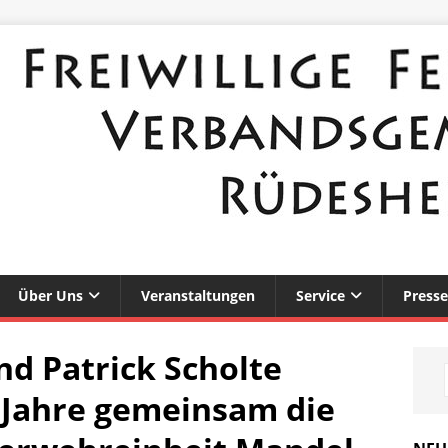
Über Uns
Veranstaltungen
Service
Presse
d Patrick Scholte
 Jahre gemeinsam die