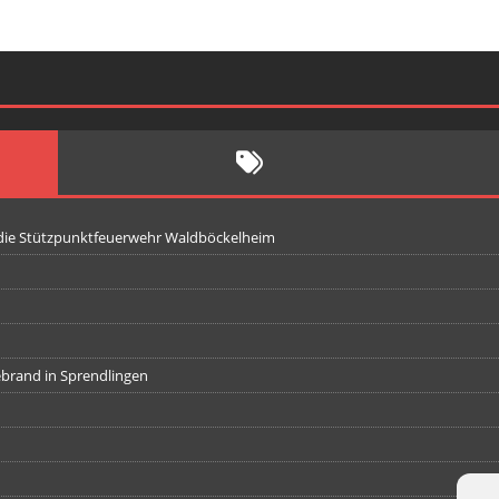
 die Stützpunktfeuerwehr Waldböckelheim
iebrand in Sprendlingen