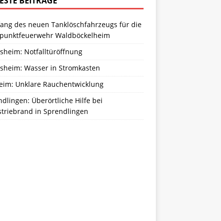
ESTE BEITRÄGE
ang des neuen Tanklöschfahrzeugs für die
zpunktfeuerwehr Waldböckelheim
sheim: Notfalltüröffnung
sheim: Wasser in Stromkasten
eim: Unklare Rauchentwicklung
dlingen: Überörtliche Hilfe bei
striebrand in Sprendlingen