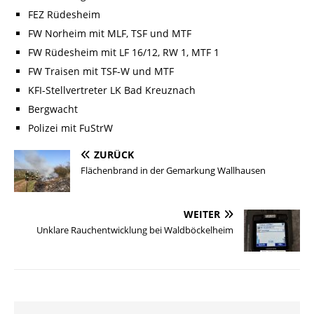
FEZ Rüdesheim
FW Norheim mit MLF, TSF und MTF
FW Rüdesheim mit LF 16/12, RW 1, MTF 1
FW Traisen mit TSF-W und MTF
KFI-Stellvertreter LK Bad Kreuznach
Bergwacht
Polizei mit FuStrW
ZURÜCK
Flächenbrand in der Gemarkung Wallhausen
WEITER
Unklare Rauchentwicklung bei Waldböckelheim