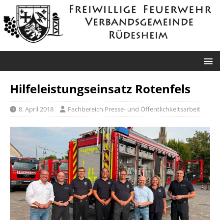
Hilfeleistungseinsatz Rotenfels
8. April 2018
Fachbereich Presse- und Öffentlichkeitsarbeit