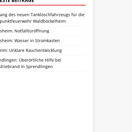
ESTE BEITRÄGE
ang des neuen Tanklöschfahrzeugs für die
zpunktfeuerwehr Waldböckelheim
sheim: Notfalltüröffnung
sheim: Wasser in Stromkasten
eim: Unklare Rauchentwicklung
dlingen: Überörtliche Hilfe bei
striebrand in Sprendlingen