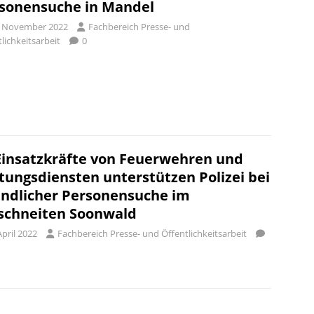
sonensuche in Mandel
. November 2022
Fachbereich Presse- und
lichkeitsarbeit
0
Einsatzkräfte von Feuerwehren und
tungsdiensten unterstützen Polizei bei
ndlicher Personensuche im
schneiten Soonwald
April 2022
Fachbereich Presse- und Öffentlichkeitsarbeit