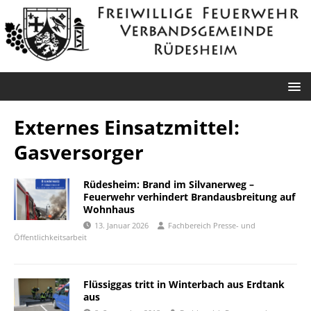
Externes Einsatzmittel:
Gasversorger
Rüdesheim: Brand im Silvanerweg –
Feuerwehr verhindert Brandausbreitung auf
Wohnhaus
13. Januar 2026
Fachbereich Presse- und
Öffentlichkeitsarbeit
Flüssiggas tritt in Winterbach aus Erdtank
aus