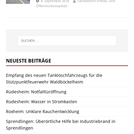
8. September 2018
Fachbereich Presse- und
Öffentlichkeitsarbeit
NEUESTE BEITRÄGE
Empfang des neuen Tanklöschfahrzeugs für die
Stützpunktfeuerwehr Waldböckelheim
Rüdesheim: Notfalltüröffnung
Rüdesheim: Wasser in Stromkasten
Roxheim: Unklare Rauchentwicklung
Sprendlingen: Überörtliche Hilfe bei Industriebrand in
Sprendlingen