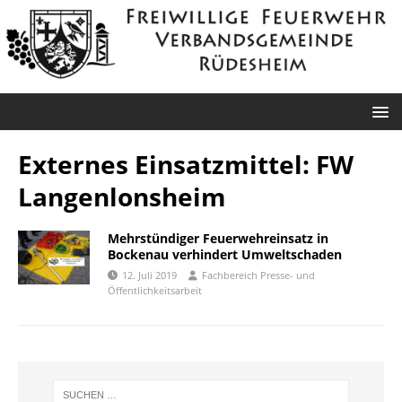
Externes Einsatzmittel:
FW
Langenlonsheim
Mehrstündiger Feuerwehreinsatz in
Bockenau verhindert Umweltschaden
12. Juli 2019
Fachbereich Presse- und
Öffentlichkeitsarbeit