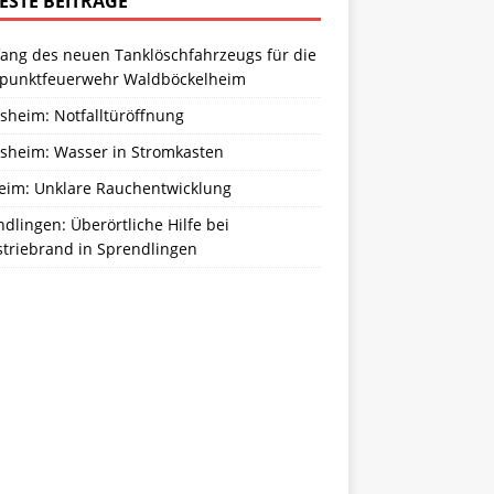
ESTE BEITRÄGE
ang des neuen Tanklöschfahrzeugs für die
zpunktfeuerwehr Waldböckelheim
sheim: Notfalltüröffnung
sheim: Wasser in Stromkasten
eim: Unklare Rauchentwicklung
dlingen: Überörtliche Hilfe bei
striebrand in Sprendlingen