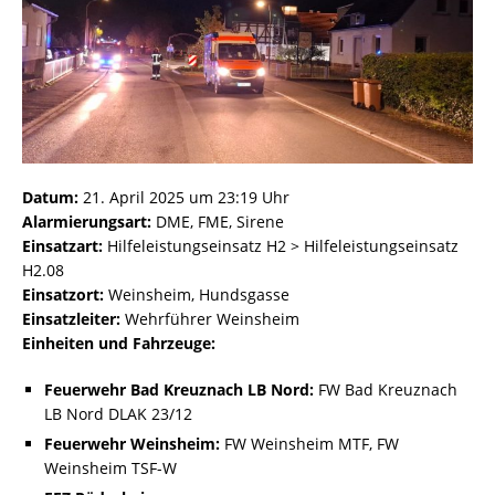
Datum:
21. April 2025 um 23:19 Uhr
Alarmierungsart:
DME, FME, Sirene
Einsatzart:
Hilfeleistungseinsatz H2 > Hilfeleistungseinsatz
H2.08
Einsatzort:
Weinsheim, Hundsgasse
Einsatzleiter:
Wehrführer Weinsheim
Einheiten und Fahrzeuge:
Feuerwehr Bad Kreuznach LB Nord:
FW Bad Kreuznach
LB Nord DLAK 23/12
Feuerwehr Weinsheim:
FW Weinsheim MTF, FW
Weinsheim TSF-W