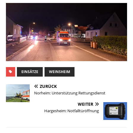
EINSÄTZE
WEINSHEIM
ZURÜCK
Norheim: Unterstützung Rettungsdienst
WEITER
Hargesheim: Notfalltüröffnung