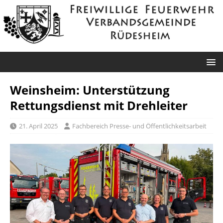
Weinsheim: Unterstützung
Rettungsdienst mit Drehleiter
21. April 2025
Fachbereich Presse- und Öffentlichkeitsarbeit