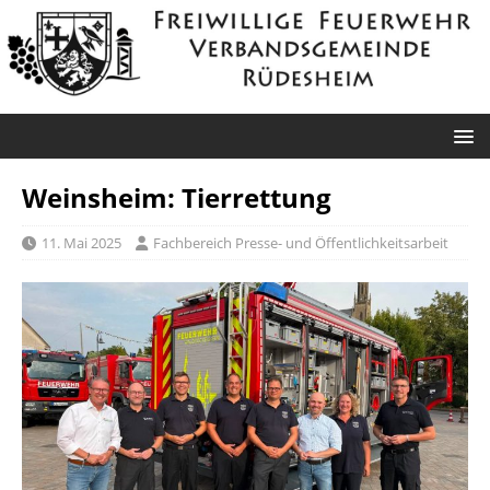
Weinsheim: Tierrettung
11. Mai 2025
Fachbereich Presse- und Öffentlichkeitsarbeit