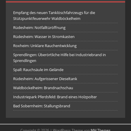
Empfang des neuen Tanklöschfahrzeugs für die
Stützpunktfeuerwehr Waldböckelheim
Rüdesheim: Notfalltüröffnung
Rüdesheim: Wasser in Stromkasten
Roxheim: Unklare Rauchentwicklung
Sprendlingen: Überörtliche Hilfe bei Industriebrand in
Sprendlingen
Spall: Rauchsäule im Gelände
Rüdesheim: Aufgerissener Dieseltank
Waldböckelheim: Brandnachschau
Industriepark Pferdsfeld: Brand eines Holzpolter
Bad Sobernheim: Stallungsbrand
Copyright © 2026 | WordPress Theme von
MH Themes