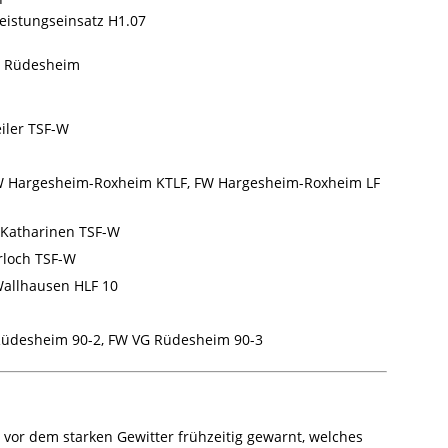
leistungseinsatz H1.07
VG Rüdesheim
ler TSF-W
 Hargesheim-Roxheim KTLF, FW Hargesheim-Roxheim LF
 Katharinen TSF-W
loch TSF-W
allhausen HLF 10
üdesheim 90-2, FW VG Rüdesheim 90-3
vor dem starken Gewitter frühzeitig gewarnt, welches