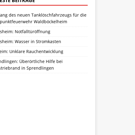
ESTE BEITRÄGE
ang des neuen Tanklöschfahrzeugs für die
zpunktfeuerwehr Waldböckelheim
sheim: Notfalltüröffnung
sheim: Wasser in Stromkasten
eim: Unklare Rauchentwicklung
dlingen: Überörtliche Hilfe bei
striebrand in Sprendlingen