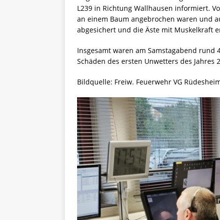
L239 in Richtung Wallhausen informiert. Vor
an einem Baum angebrochen waren und auf 
abgesichert und die Äste mit Muskelkraft e
Insgesamt waren am Samstagabend rund 40
Schäden des ersten Unwetters des Jahres 2
Bildquelle: Freiw. Feuerwehr VG Rüdeshei