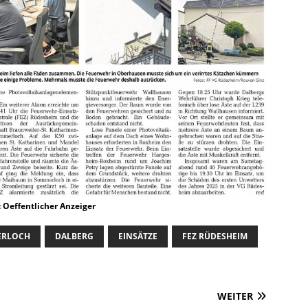
 Oeffentlicher Anzeiger
ERLOCH
DALBERG
EINSÄTZE
FEZ RÜDESHEIM
WEITER