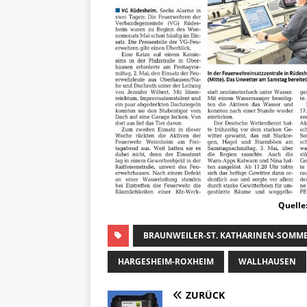
Quelle:
BRAUNWEILER-ST. KATHARINEN-SOMM
HARGESHEIM-ROXHEIM
WALLHAUSEN
ZURÜCK