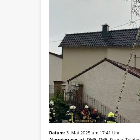
Datum:
3. Mai 2025 um 17:41 Uhr
Alarmierungsart:
DME, FME, Sirene, Telefo