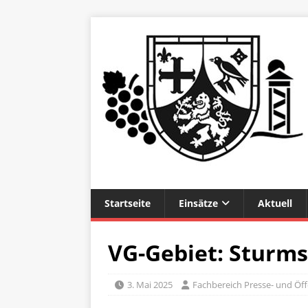
Startseite
Einsätze
Aktuell
VG-Gebiet: Sturm
3. Mai 2025
Fachbereich Presse- und Öffe