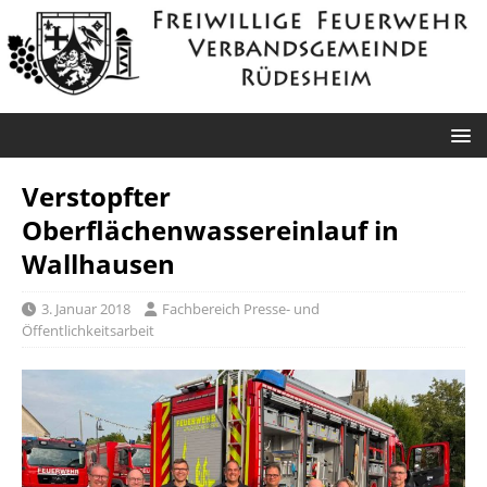
Verstopfter
Oberflächenwassereinlauf in
Wallhausen
3. Januar 2018
Fachbereich Presse- und
Öffentlichkeitsarbeit