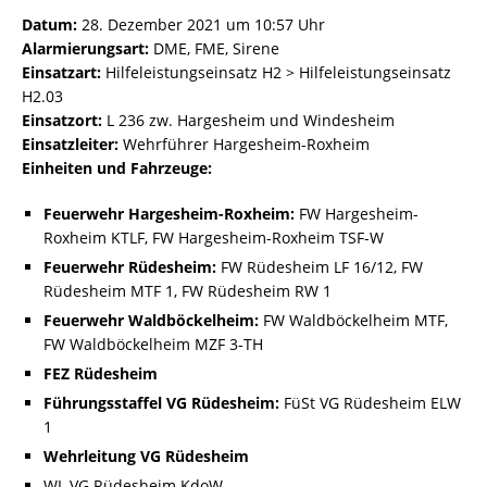
Datum:
28. Dezember 2021 um 10:57 Uhr
Alarmierungsart:
DME, FME, Sirene
Einsatzart:
Hilfeleistungseinsatz H2 > Hilfeleistungseinsatz
H2.03
Einsatzort:
L 236 zw. Hargesheim und Windesheim
Einsatzleiter:
Wehrführer Hargesheim-Roxheim
Einheiten und Fahrzeuge:
Feuerwehr Hargesheim-Roxheim:
FW Hargesheim-
Roxheim KTLF, FW Hargesheim-Roxheim TSF-W
Feuerwehr Rüdesheim:
FW Rüdesheim LF 16/12, FW
Rüdesheim MTF 1, FW Rüdesheim RW 1
Feuerwehr Waldböckelheim:
FW Waldböckelheim MTF,
FW Waldböckelheim MZF 3-TH
FEZ Rüdesheim
Führungsstaffel VG Rüdesheim:
FüSt VG Rüdesheim ELW
1
Wehrleitung VG Rüdesheim
WL VG Rüdesheim KdoW