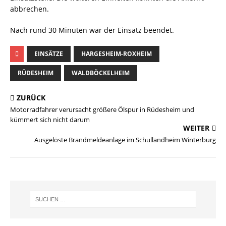
abbrechen.
Nach rund 30 Minuten war der Einsatz beendet.
EINSÄTZE
HARGESHEIM-ROXHEIM
RÜDESHEIM
WALDBÖCKELHEIM
ZURÜCK
Motorradfahrer verursacht größere Ölspur in Rüdesheim und
kümmert sich nicht darum
WEITER
Ausgelöste Brandmeldeanlage im Schullandheim Winterburg