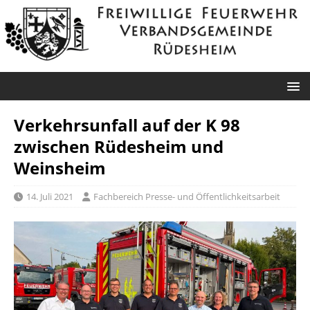
Verkehrsunfall auf der K 98
zwischen Rüdesheim und
Weinsheim
14. Juli 2021
Fachbereich Presse- und Öffentlichkeitsarbeit