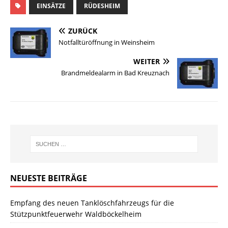
EINSÄTZE
RÜDESHEIM
ZURÜCK
Notfalltüröffnung in Weinsheim
WEITER
Brandmeldealarm in Bad Kreuznach
NEUESTE BEITRÄGE
Empfang des neuen Tanklöschfahrzeugs für die
Stützpunktfeuerwehr Waldböckelheim