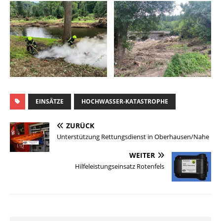
EINSÄTZE
HOCHWASSER-KATASTROPHE
ZURÜCK
Unterstützung Rettungsdienst in Oberhausen/Nahe
WEITER
Hilfeleistungseinsatz Rotenfels