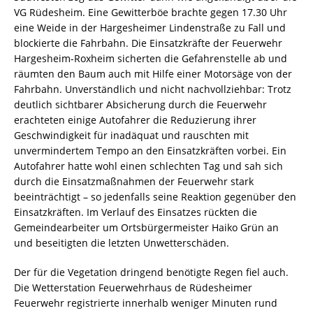
VG Rüdesheim. Eine Gewitterböe brachte gegen 17.30 Uhr
eine Weide in der Hargesheimer Lindenstraße zu Fall und
blockierte die Fahrbahn. Die Einsatzkräfte der Feuerwehr
Hargesheim-Roxheim sicherten die Gefahrenstelle ab und
räumten den Baum auch mit Hilfe einer Motorsäge von der
Fahrbahn. Unverständlich und nicht nachvollziehbar: Trotz
deutlich sichtbarer Absicherung durch die Feuerwehr
erachteten einige Autofahrer die Reduzierung ihrer
Geschwindigkeit für inadäquat und rauschten mit
unvermindertem Tempo an den Einsatzkräften vorbei. Ein
Autofahrer hatte wohl einen schlechten Tag und sah sich
durch die Einsatzmaßnahmen der Feuerwehr stark
beeinträchtigt – so jedenfalls seine Reaktion gegenüber den
Einsatzkräften. Im Verlauf des Einsatzes rückten die
Gemeindearbeiter um Ortsbürgermeister Haiko Grün an
und beseitigten die letzten Unwetterschäden.
Der für die Vegetation dringend benötigte Regen fiel auch.
Die Wetterstation Feuerwehrhaus de Rüdesheimer
Feuerwehr registrierte innerhalb weniger Minuten rund