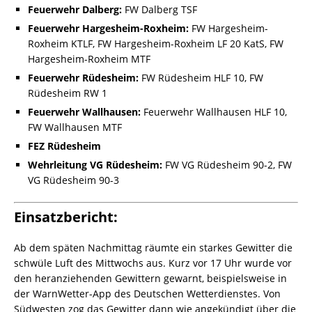
Feuerwehr Dalberg:
FW Dalberg TSF
Feuerwehr Hargesheim-Roxheim:
FW Hargesheim-
Roxheim KTLF, FW Hargesheim-Roxheim LF 20 KatS, FW
Hargesheim-Roxheim MTF
Feuerwehr Rüdesheim:
FW Rüdesheim HLF 10, FW
Rüdesheim RW 1
Feuerwehr Wallhausen:
Feuerwehr Wallhausen HLF 10,
FW Wallhausen MTF
FEZ Rüdesheim
Wehrleitung VG Rüdesheim:
FW VG Rüdesheim 90-2, FW
VG Rüdesheim 90-3
Einsatzbericht:
Ab dem späten Nachmittag räumte ein starkes Gewitter die
schwüle Luft des Mittwochs aus. Kurz vor 17 Uhr wurde vor
den heranziehenden Gewittern gewarnt, beispielsweise in
der WarnWetter-App des Deutschen Wetterdienstes. Von
Südwesten zog das Gewitter dann wie angekündigt über die