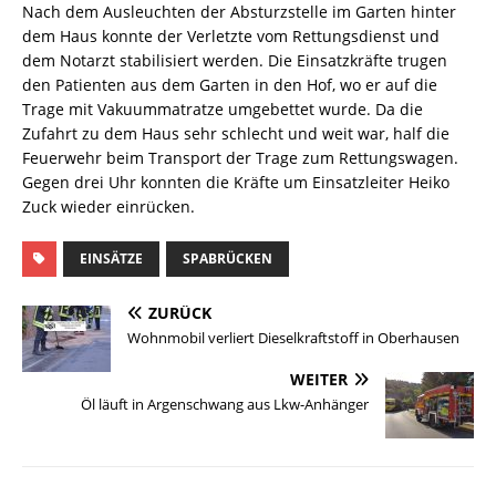
Nach dem Ausleuchten der Absturzstelle im Garten hinter
dem Haus konnte der Verletzte vom Rettungsdienst und
dem Notarzt stabilisiert werden. Die Einsatzkräfte trugen
den Patienten aus dem Garten in den Hof, wo er auf die
Trage mit Vakuummatratze umgebettet wurde. Da die
Zufahrt zu dem Haus sehr schlecht und weit war, half die
Feuerwehr beim Transport der Trage zum Rettungswagen.
Gegen drei Uhr konnten die Kräfte um Einsatzleiter Heiko
Zuck wieder einrücken.
EINSÄTZE
SPABRÜCKEN
ZURÜCK
Wohnmobil verliert Dieselkraftstoff in Oberhausen
WEITER
Öl läuft in Argenschwang aus Lkw-Anhänger