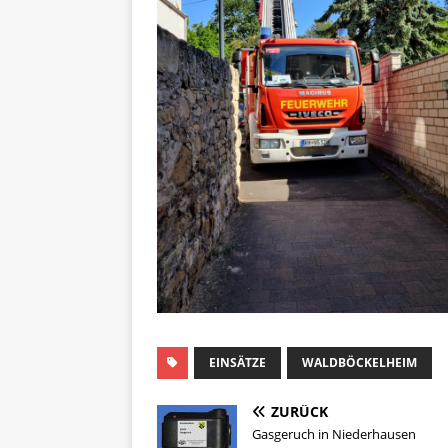
EINSÄTZE
WALDBÖCKELHEIM
ZURÜCK
Gasgeruch in Niederhausen