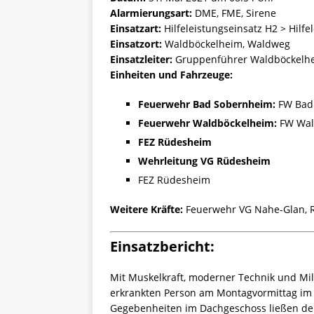
Alarmierungsart:
DME, FME, Sirene
Einsatzart:
Hilfeleistungseinsatz H2 > Hilfe
Einsatzort:
Waldböckelheim, Waldweg
Einsatzleiter:
Gruppenführer Waldböckelh
Einheiten und Fahrzeuge:
Feuerwehr Bad Sobernheim:
FW Bad 
Feuerwehr Waldböckelheim:
FW Wal
FEZ Rüdesheim
Wehrleitung VG Rüdesheim
FEZ Rüdesheim
Weitere Kräfte:
Feuerwehr VG Nahe-Glan, R
Einsatzbericht:
Mit Muskelkraft, moderner Technik und Mil
erkrankten Person am Montagvormittag i
Gegebenheiten im Dachgeschoss ließen den