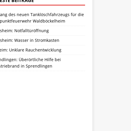
ESTE BEITRÄGE
ang des neuen Tanklöschfahrzeugs für die
zpunktfeuerwehr Waldböckelheim
sheim: Notfalltüröffnung
sheim: Wasser in Stromkasten
eim: Unklare Rauchentwicklung
dlingen: Überörtliche Hilfe bei
striebrand in Sprendlingen