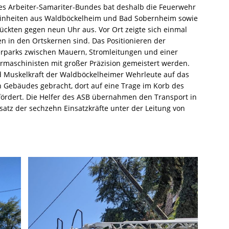
es Arbeiter-Samariter-Bundes bat deshalb die Feuerwehr
 Einheiten aus Waldböckelheim und Bad Sobernheim sowie
ckten gegen neun Uhr aus. Vor Ort zeigte sich einmal
n in den Ortskernen sind. Das Positionieren der
terparks zwischen Mauern, Stromleitungen und einer
rmaschinisten mit großer Präzision gemeistert werden.
 Muskelkraft der Waldböckelheimer Wehrleute auf das
 Gebäudes gebracht, dort auf eine Trage im Korb des
ördert. Die Helfer des ASB übernahmen den Transport in
nsatz der sechzehn Einsatzkräfte unter der Leitung von