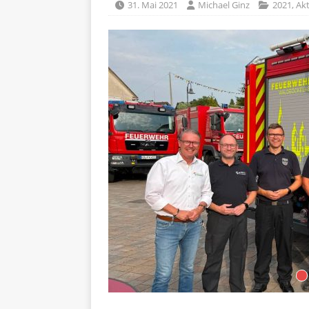
31. Mai 2021
Michael Ginz
2021
,
Akt