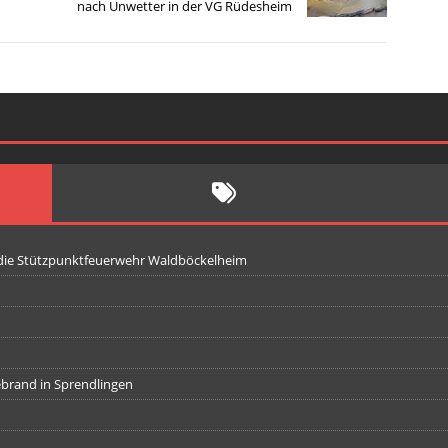
nach Unwetter in der VG Rüdesheim
 die Stützpunktfeuerwehr Waldböckelheim
iebrand in Sprendlingen