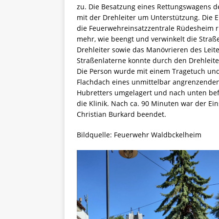
zu. Die Besatzung eines Rettungswagens d
mit der Drehleiter um Unterstützung. Die
die Feuerwehreinsatzzentrale Rüdesheim rü
mehr, wie beengt und verwinkelt die Straße
Drehleiter sowie das Manövrieren des Lei
Straßenlaterne konnte durch den Drehleite
Die Person wurde mit einem Tragetuch und
Flachdach eines unmittelbar angrenzenden
Hubretters umgelagert und nach unten bef
die Klinik. Nach ca. 90 Minuten war der Ei
Christian Burkard beendet.
Bildquelle: Feuerwehr Waldbckelheim