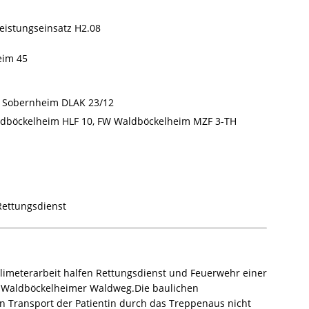
leistungseinsatz H2.08
eim 45
Sobernheim DLAK 23/12
dböckelheim HLF 10, FW Waldböckelheim MZF 3-TH
ettungsdienst
limeterarbeit halfen Rettungsdienst und Feuerwehr einer
m Waldböckelheimer Waldweg.
Die baulichen
 Transport der Patientin durch das Treppenaus nicht