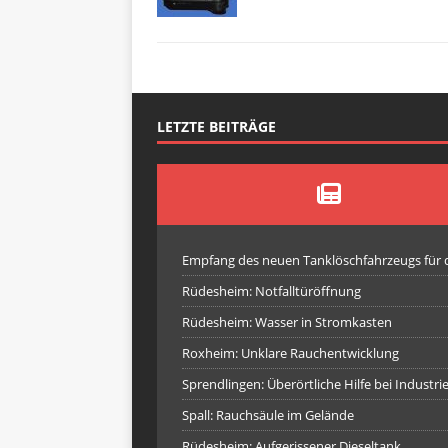
LETZTE BEITRÄGE
Empfang des neuen Tanklöschfahrzeugs für
Rüdesheim: Notfalltüröffnung
Rüdesheim: Wasser in Stromkasten
Roxheim: Unklare Rauchentwicklung
Sprendlingen: Überörtliche Hilfe bei Industr
Spall: Rauchsäule im Gelände
Rüdesheim: Aufgerissener Dieseltank