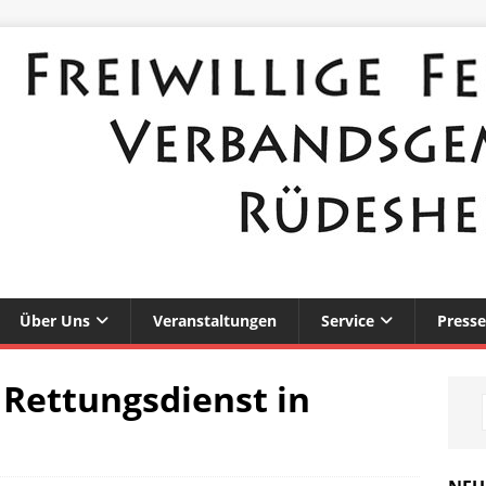
Über Uns
Veranstaltungen
Service
Presse
 Rettungsdienst in