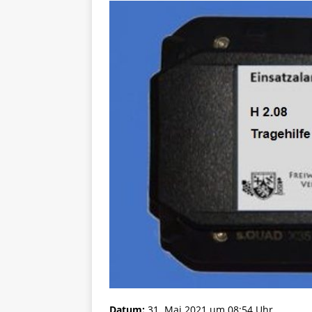
Datum:
31. Mai 2021 um 08:54 Uhr