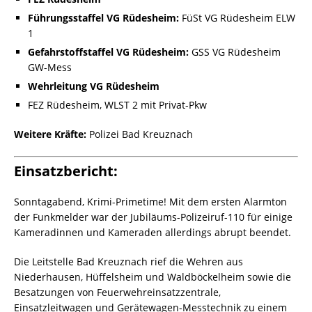
Führungsstaffel VG Rüdesheim:
FüSt VG Rüdesheim ELW
1
Gefahrstoffstaffel VG Rüdesheim:
GSS VG Rüdesheim
GW-Mess
Wehrleitung VG Rüdesheim
FEZ Rüdesheim, WLST 2 mit Privat-Pkw
Weitere Kräfte:
Polizei Bad Kreuznach
Einsatzbericht:
Sonntagabend, Krimi-Primetime! Mit dem ersten Alarmton
der Funkmelder war der Jubiläums-Polizeiruf-110 für einige
Kameradinnen und Kameraden allerdings abrupt beendet.
Die Leitstelle Bad Kreuznach rief die Wehren aus
Niederhausen, Hüffelsheim und Waldböckelheim sowie die
Besatzungen von Feuerwehreinsatzzentrale,
Einsatzleitwagen und Gerätewagen-Messtechnik zu einem