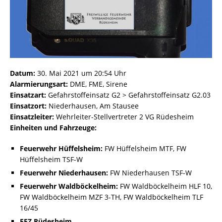
Datum:
30. Mai 2021 um 20:54 Uhr
Alarmierungsart:
DME, FME, Sirene
Einsatzart:
Gefahrstoffeinsatz G2 > Gefahrstoffeinsatz G2.03
Einsatzort:
Niederhausen, Am Stausee
Einsatzleiter:
Wehrleiter-Stellvertreter 2 VG Rüdesheim
Einheiten und Fahrzeuge:
Feuerwehr Hüffelsheim:
FW Hüffelsheim MTF, FW
Hüffelsheim TSF-W
Feuerwehr Niederhausen:
FW Niederhausen TSF-W
Feuerwehr Waldböckelheim:
FW Waldböckelheim HLF 10,
FW Waldböckelheim MZF 3-TH, FW Waldböckelheim TLF
16/45
FEZ Rüdesheim