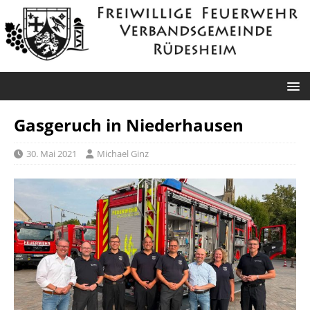
Gasgeruch in Niederhausen
30. Mai 2021
Michael Ginz