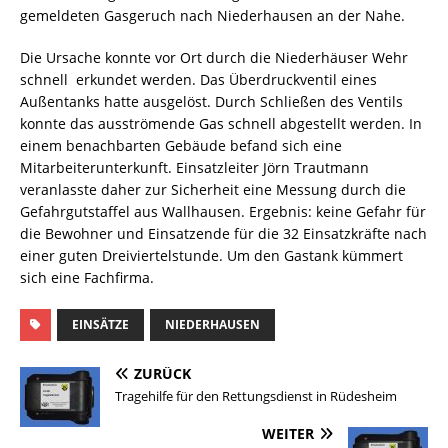
gemeldeten Gasgeruch nach Niederhausen an der Nahe.
Die Ursache konnte vor Ort durch die Niederhäuser Wehr
schnell
erkundet werden. Das Überdruckventil eines
Außentanks hatte ausgelöst. Durch Schließen des Ventils
konnte das ausströmende Gas schnell abgestellt werden. In
einem benachbarten Gebäude befand sich eine
Mitarbeiterunterkunft. Einsatzleiter Jörn Trautmann
veranlasste daher zur Sicherheit eine Messung durch die
Gefahrgutstaffel aus Wallhausen. Ergebnis: keine Gefahr für
die Bewohner und Einsatzende für die 32 Einsatzkräfte nach
einer guten Dreiviertelstunde. Um den Gastank kümmert
sich eine Fachfirma.
EINSÄTZE
NIEDERHAUSEN
ZURÜCK
Tragehilfe für den Rettungsdienst in Rüdesheim
WEITER