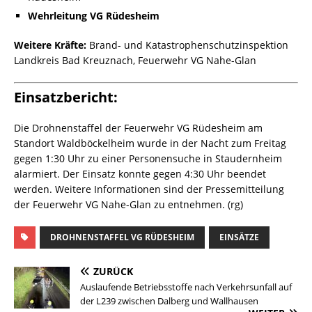
Wehrleitung VG Rüdesheim
Weitere Kräfte:
Brand- und Katastrophenschutzinspektion
Landkreis Bad Kreuznach, Feuerwehr VG Nahe-Glan
Einsatzbericht:
Die Drohnenstaffel der Feuerwehr VG Rüdesheim am
Standort Waldböckelheim wurde in der Nacht zum Freitag
gegen 1:30 Uhr zu einer Personensuche in Staudernheim
alarmiert. Der Einsatz konnte gegen 4:30 Uhr beendet
werden. Weitere Informationen sind der Pressemitteilung
der Feuerwehr VG Nahe-Glan zu entnehmen. (rg)
DROHNENSTAFFEL VG RÜDESHEIM
EINSÄTZE
ZURÜCK
Auslaufende Betriebsstoffe nach Verkehrsunfall auf
der L239 zwischen Dalberg und Wallhausen