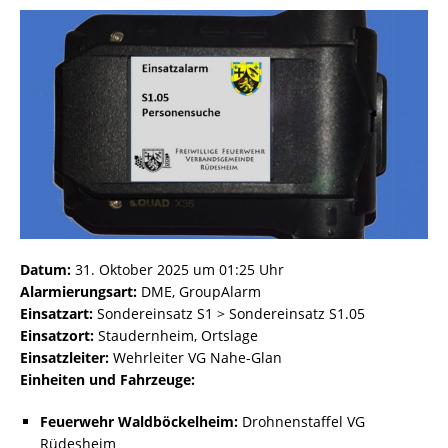
Datum:
31. Oktober 2025 um 01:25 Uhr
Alarmierungsart:
DME, GroupAlarm
Einsatzart:
Sondereinsatz S1 > Sondereinsatz S1.05
Einsatzort:
Staudernheim, Ortslage
Einsatzleiter:
Wehrleiter VG Nahe-Glan
Einheiten und Fahrzeuge:
Feuerwehr Waldböckelheim:
Drohnenstaffel VG
Rüdesheim