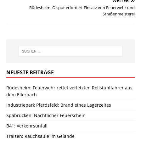
WEITER
Rüdesheim: Ölspur erfordert Einsatz von Feuerwehr und
Straßenmeisterei
NEUESTE BEITRÄGE
Rüdesheim: Feuerwehr rettet verletzten Rollstuhlfahrer aus
dem Ellerbach
Industriepark Pferdsfeld: Brand eines Lagerzeltes
Spabrücken: Nächtlicher Feuerschein
B41: Verkehrsunfall
Traisen: Rauchsäule im Gelände