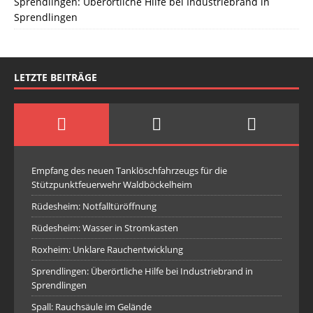
Sprendlingen: Überörtliche Hilfe bei Industriebrand in
Sprendlingen
LETZTE BEITRÄGE
Empfang des neuen Tanklöschfahrzeugs für die
Stützpunktfeuerwehr Waldböckelheim
Rüdesheim: Notfalltüröffnung
Rüdesheim: Wasser in Stromkasten
Roxheim: Unklare Rauchentwicklung
Sprendlingen: Überörtliche Hilfe bei Industriebrand in
Sprendlingen
Spall: Rauchsäule im Gelände