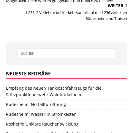
Möglichkeit, beim Warten gut gelaunt und höflich zu bleiben!
WEITER
L236: 2 Verletzte bei Verkehrsunfall auf der L236 zwischen
Rüdesheim und Traisen
NEUESTE BEITRÄGE
Empfang des neuen Tanklöschfahrzeugs für die
Stützpunktfeuerwehr Waldböckelheim
Rüdesheim: Notfalltüröffnung
Rüdesheim: Wasser in Stromkasten
Roxheim: Unklare Rauchentwicklung