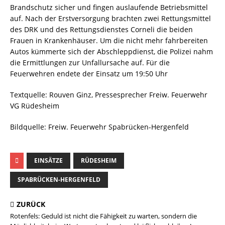
Brandschutz sicher und fingen auslaufende Betriebsmittel
auf. Nach der Erstversorgung brachten zwei Rettungsmittel
des DRK und des Rettungsdienstes Corneli die beiden
Frauen in Krankenhäuser. Um die nicht mehr fahrbereiten
Autos kümmerte sich der Abschleppdienst, die Polizei nahm
die Ermittlungen zur Unfallursache auf. Für die
Feuerwehren endete der Einsatz um 19:50 Uhr
Textquelle: Rouven Ginz, Pressesprecher Freiw. Feuerwehr
VG Rüdesheim
Bildquelle: Freiw. Feuerwehr Spabrücken-Hergenfeld
EINSÄTZE
RÜDESHEIM
SPABRÜCKEN-HERGENFELD
ZURÜCK
Rotenfels: Geduld ist nicht die Fähigkeit zu warten, sondern die