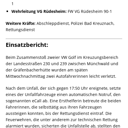
1
Wehrleitung VG Rüdesheim:
FW VG Rüdesheim 90-1
Weitere Kräfte:
Abschleppdienst, Polizei Bad Kreuznach,
Rettungsdienst
Einsatzbericht:
Beim Zusammenstoß zweier VW Golf im Kreuzungsbereich
der Landesstraßen 230 und 239 zwischen Münchwald und
der Gräfenbacherhütte wurden am späten
Mittwochnachmittag zwei Autofahrerinnen leicht verletzt.
Nach dem Unfall, der sich gegen 17:50 Uhr ereignete, setzte
eines der Unfallfahrzeuge einen automatischen Notruf, den
sogenannten eCall ab. Eine Ersthelferin betreute die beiden
Fahrerinnen, die selbsttätig aus ihren Fahrzeugen
aussteigen konnten, bis der Rettungsdienst eintraf. Die
Feuerwehren, die unter anderem zur technischen Rettung
alarmiert wurden, sicherten die Unfallstelle ab, stellten den