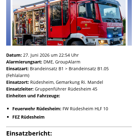
Datum:
27. Juni 2026 um 22:54 Uhr
Alarmierungsart:
DME, GroupAlarm
Einsatzart:
Brandeinsatz B1 > Brandeinsatz B1.05
(Fehlalarm)
Einsatzort:
Rüdesheim, Gemarkung Ri. Mandel
Einsatzleiter:
Gruppenführer Rüdesheim 45
Einheiten und Fahrzeuge:
Feuerwehr Rüdesheim:
FW Rüdesheim HLF 10
FEZ Rüdesheim
Einsatzbericht: