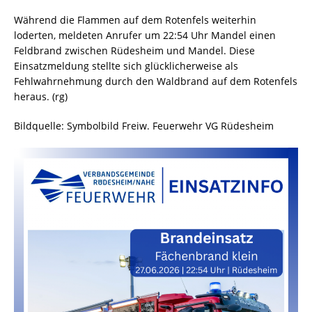
Während die Flammen auf dem Rotenfels weiterhin
loderten, meldeten Anrufer um 22:54 Uhr Mandel einen
Feldbrand zwischen Rüdesheim und Mandel. Diese
Einsatzmeldung stellte sich glücklicherweise als
Fehlwahrnehmung durch den Waldbrand auf dem Rotenfels
heraus. (rg)
Bildquelle: Symbolbild Freiw. Feuerwehr VG Rüdesheim