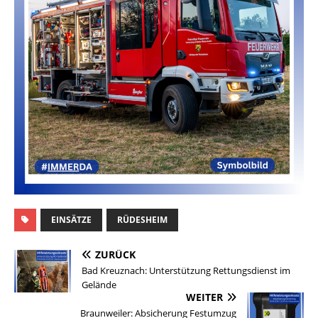
EINSÄTZE
RÜDESHEIM
ZURÜCK
Bad Kreuznach: Unterstützung Rettungsdienst im
Gelände
WEITER
Braunweiler: Absicherung Festumzug