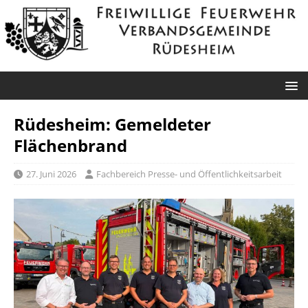
Rüdesheim: Gemeldeter
Flächenbrand
27. Juni 2026
Fachbereich Presse- und Öffentlichkeitsarbeit