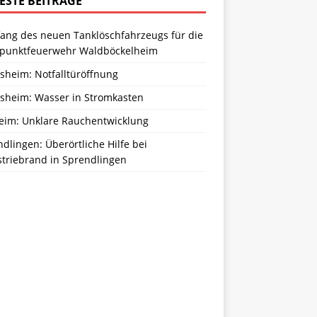
ESTE BEITRÄGE
ang des neuen Tanklöschfahrzeugs für die
zpunktfeuerwehr Waldböckelheim
sheim: Notfalltüröffnung
sheim: Wasser in Stromkasten
eim: Unklare Rauchentwicklung
dlingen: Überörtliche Hilfe bei
striebrand in Sprendlingen