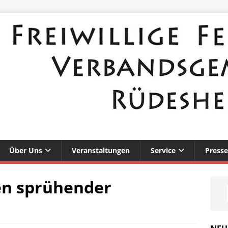
Über Uns
Veranstaltungen
Service
Presse
en sprühender