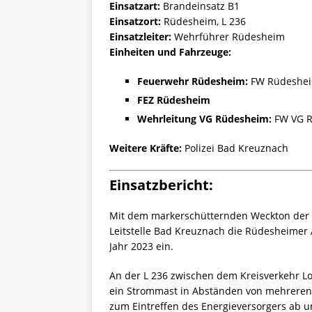
Einsatzart:
Brandeinsatz B1
Einsatzort:
Rüdesheim, L 236
Einsatzleiter:
Wehrführer Rüdesheim
Einheiten und Fahrzeuge:
Feuerwehr Rüdesheim:
FW Rüdesheim
FEZ Rüdesheim
Wehrleitung VG Rüdesheim:
FW VG R
Weitere Kräfte:
Polizei Bad Kreuznach
Einsatzbericht:
Mit dem markerschütternden Weckton der 
Leitstelle Bad Kreuznach die Rüdesheimer 
Jahr 2023 ein.
An der L 236 zwischen dem Kreisverkehr 
ein Strommast in Abständen von mehreren 
zum Eintreffen des Energieversorgers ab 