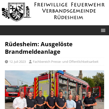
Rüdesheim: Ausgelöste
Brandmeldeanlage
12. Juli 2023
Fachbereich Presse- und Öffentlichkeitsarbeit