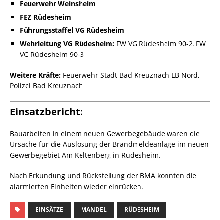
Feuerwehr Weinsheim
FEZ Rüdesheim
Führungsstaffel VG Rüdesheim
Wehrleitung VG Rüdesheim:
FW VG Rüdesheim 90-2, FW
VG Rüdesheim 90-3
Weitere Kräfte:
Feuerwehr Stadt Bad Kreuznach LB Nord,
Polizei Bad Kreuznach
Einsatzbericht:
Bauarbeiten in einem neuen Gewerbegebäude waren die
Ursache für die Auslösung der Brandmeldeanlage im neuen
Gewerbegebiet Am Keltenberg in Rüdesheim.
Nach Erkundung und Rückstellung der BMA konnten die
alarmierten Einheiten wieder einrücken.
EINSÄTZE
MANDEL
RÜDESHEIM