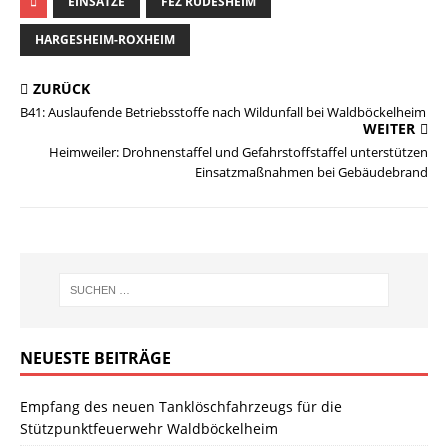
EINSÄTZE
FEZ RÜDESHEIM
HARGESHEIM-ROXHEIM
ZURÜCK
B41: Auslaufende Betriebsstoffe nach Wildunfall bei Waldböckelheim
WEITER
Heimweiler: Drohnenstaffel und Gefahrstoffstaffel unterstützen
Einsatzmaßnahmen bei Gebäudebrand
NEUESTE BEITRÄGE
Empfang des neuen Tanklöschfahrzeugs für die
Stützpunktfeuerwehr Waldböckelheim