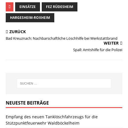
EINSÄTZE
FEZ RÜDESHEIM
HARGESHEIM-ROXHEIM
ZURÜCK
Bad Kreuznach: Nachbarschaftliche Löschhilfe bei Werkstattbrand
WEITER
Spall: Amtshilfe für die Polizei
NEUESTE BEITRÄGE
Empfang des neuen Tanklöschfahrzeugs für die
Stützpunktfeuerwehr Waldböckelheim