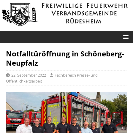
Notfalltüröffnung in Schöneberg-
Neupfalz
22. September 2022
Fachbereich Presse- und
Öffentlichkeitsarbeit