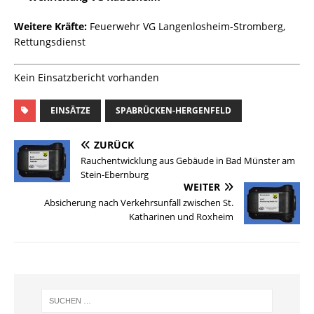
Weitere Kräfte:
Feuerwehr VG Langenlosheim-Stromberg,
Rettungsdienst
Kein Einsatzbericht vorhanden
EINSÄTZE
SPABRÜCKEN-HERGENFELD
ZURÜCK
Rauchentwicklung aus Gebäude in Bad Münster am
Stein-Ebernburg
WEITER
Absicherung nach Verkehrsunfall zwischen St.
Katharinen und Roxheim