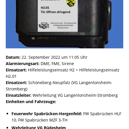
Datum:
22. September 2022 um 11:05 Uhr
Alarmierungsart:
DME, FME, Sirene
Einsatzart:
Hilfeleistungseinsatz H2 > Hilfeleistungseinsatz
H2.01
Einsatzort:
Schöneberg-Neupfalz (VG Langenlonsheim-
Stromberg)
Einsatzleiter:
Wehrleitung VG Langenlonsheim-Stromberg
Einheiten und Fahrzeuge:
Feuerwehr Spabrücken-Hergenfeld:
FW Spabrücken HLF
10, FW Spabrücken MZF 3-TH
Wehrleitung VG Rüdesheim