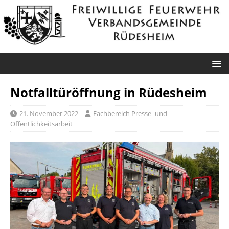
Notfalltüröffnung in Rüdesheim
21. November 2022
Fachbereich Presse- und
Öffentlichkeitsarbeit