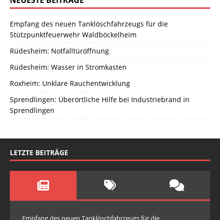
NEUESTE BEITRÄGE
Empfang des neuen Tanklöschfahrzeugs für die
Stützpunktfeuerwehr Waldböckelheim
Rüdesheim: Notfalltüröffnung
Rüdesheim: Wasser in Stromkasten
Roxheim: Unklare Rauchentwicklung
Sprendlingen: Überörtliche Hilfe bei Industriebrand in
Sprendlingen
LETZTE BEITRÄGE
Empfang des neuen Tanklöschfahrzeugs für die