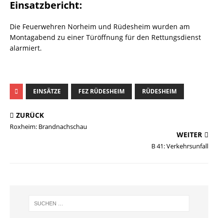
Einsatzbericht:
Die Feuerwehren Norheim und Rüdesheim wurden am
Montagabend zu einer Türöffnung für den Rettungsdienst
alarmiert.
EINSÄTZE
FEZ RÜDESHEIM
RÜDESHEIM
ZURÜCK
Roxheim: Brandnachschau
WEITER
B 41: Verkehrsunfall