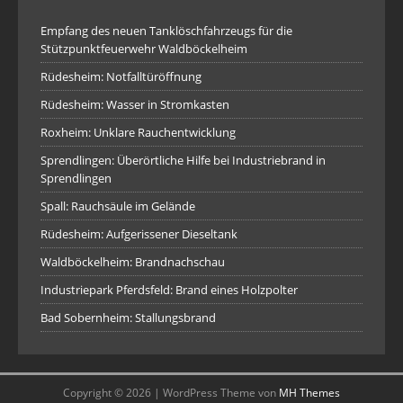
Empfang des neuen Tanklöschfahrzeugs für die
Stützpunktfeuerwehr Waldböckelheim
Rüdesheim: Notfalltüröffnung
Rüdesheim: Wasser in Stromkasten
Roxheim: Unklare Rauchentwicklung
Sprendlingen: Überörtliche Hilfe bei Industriebrand in
Sprendlingen
Spall: Rauchsäule im Gelände
Rüdesheim: Aufgerissener Dieseltank
Waldböckelheim: Brandnachschau
Industriepark Pferdsfeld: Brand eines Holzpolter
Bad Sobernheim: Stallungsbrand
Copyright © 2026 | WordPress Theme von
MH Themes