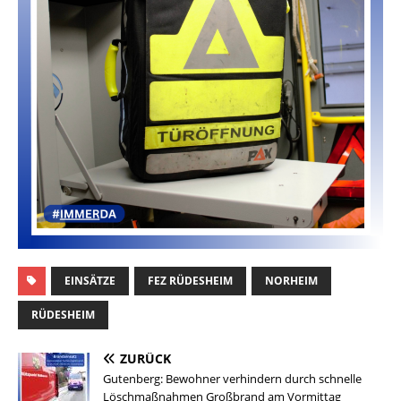
EINSÄTZE
FEZ RÜDESHEIM
NORHEIM
RÜDESHEIM
ZURÜCK
Gutenberg: Bewohner verhindern durch schnelle
Löschmaßnahmen Großbrand am Vormittag