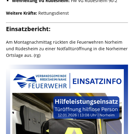
Wehrleitung VG Rüdesheim:
FW VG Rüdesheim 90-2
Weitere Kräfte:
Rettungsdienst
Einsatzbericht:
Am Montagnachmittag rückten die Feuerwehren Norheim
und Rüdesheim zu einer Notfalltüröffnung in die Norheimer
Ortslage aus. (rg)