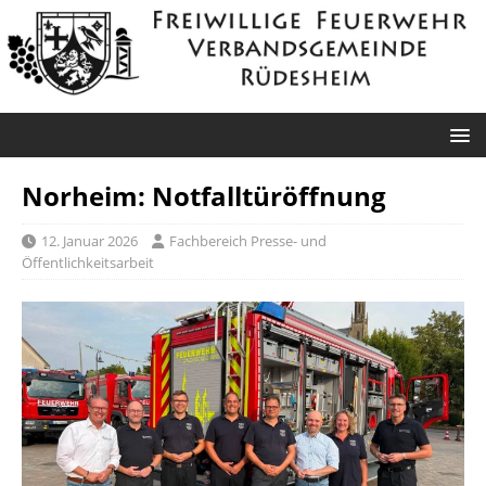
Norheim: Notfalltüröffnung
12. Januar 2026
Fachbereich Presse- und
Öffentlichkeitsarbeit