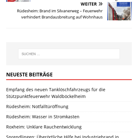
WEITER
Rüdesheim: Brand im Silvanerweg – Feuerwehr
verhindert Brandausbreitung auf Wohnhaus
NEUESTE BEITRÄGE
Empfang des neuen Tanklöschfahrzeugs für die
Stützpunktfeuerwehr Waldböckelheim
Rüdesheim: Notfalltüröffnung
Rüdesheim: Wasser in Stromkasten
Roxheim: Unklare Rauchentwicklung
Sprendlingen: Überörtliche Hilfe bei Industriebrand in