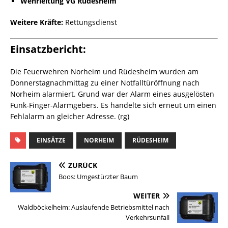
Wehrleitung VG Rüdesheim
Weitere Kräfte:
Rettungsdienst
Einsatzbericht:
Die Feuerwehren Norheim und Rüdesheim wurden am
Donnerstagnachmittag zu einer Notfalltüröffnung nach
Norheim alarmiert. Grund war der Alarm eines ausgelösten
Funk-Finger-Alarmgebers. Es handelte sich erneut um einen
Fehlalarm an gleicher Adresse. (rg)
EINSÄTZE
NORHEIM
RÜDESHEIM
ZURÜCK
Boos: Umgestürzter Baum
WEITER
Waldböckelheim: Auslaufende Betriebsmittel nach
Verkehrsunfall