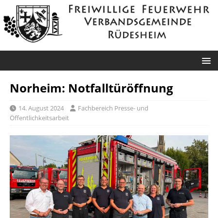
Norheim: Notfalltüröffnung
14. August 2024
Fachbereich Presse- und
Öffentlichkeitsarbeit