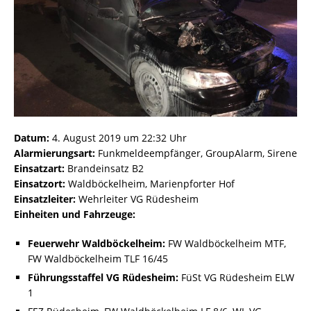
Datum:
4. August 2019 um 22:32 Uhr
Alarmierungsart:
Funkmeldeempfänger, GroupAlarm, Sirene
Einsatzart:
Brandeinsatz B2
Einsatzort:
Waldböckelheim, Marienpforter Hof
Einsatzleiter:
Wehrleiter VG Rüdesheim
Einheiten und Fahrzeuge:
Feuerwehr Waldböckelheim:
FW Waldböckelheim MTF,
FW Waldböckelheim TLF 16/45
Führungsstaffel VG Rüdesheim:
FüSt VG Rüdesheim ELW
1