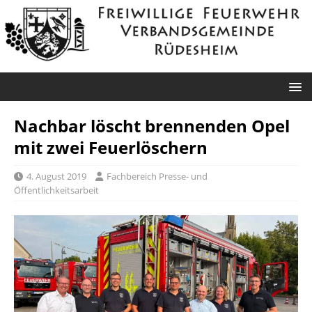
Nachbar löscht brennenden Opel
mit zwei Feuerlöschern
4. August 2019
Fachbereich Presse- und
Öffentlichkeitsarbeit