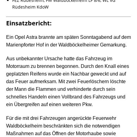
FEZ Rüdesheim, FW Waldböckelheim LF 8/6, WL VG
Rüdesheim KdoW
Einsatzbericht:
Ein Opel Astra brannte am späten Sonntagabend auf dem
Marienpforter Hof in der Waldböckelheimer Gemarkung.
Aus unbekannter Ursache hatte das Fahrzeug im
Motorraum zu brennen begonnen. Durch den Knall eines
geplatzten Reifens wurde ein Nachbar geweckt und auf
das Feuer aufmerksam. Mit zwei Feuerlöschern löschte
der Mann die Flammen und verhinderte durch sein
schnelles Handeln einen Vollbrand des Fahrzeugs und
ein Übergreifen auf einen weiteren Pkw.
Für die mit drei Fahrzeugen angerückte Feuerwehr
Waldböckelheim beschränkten sich die notwendigen
Maßnahmen auf das Öffnen der Motorhaube sowie