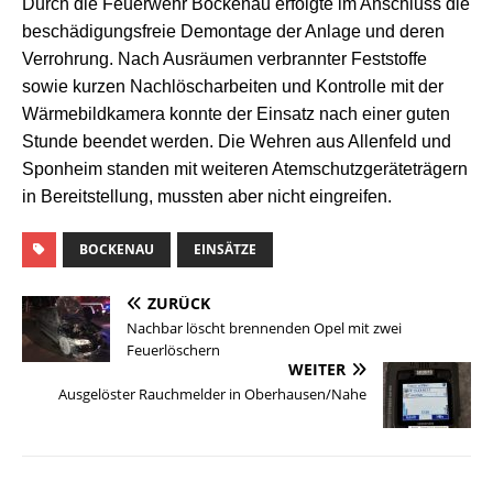
Durch die Feuerwehr Bockenau erfolgte im Anschluss die
beschädigungsfreie Demontage der Anlage und deren
Verrohrung. Nach Ausräumen verbrannter Feststoffe
sowie kurzen Nachlöscharbeiten und Kontrolle mit der
Wärmebildkamera konnte der Einsatz nach einer guten
Stunde beendet werden. Die Wehren aus Allenfeld und
Sponheim standen mit weiteren Atemschutzgeräteträgern
in Bereitstellung, mussten aber nicht eingreifen.
BOCKENAU
EINSÄTZE
ZURÜCK
Nachbar löscht brennenden Opel mit zwei
Feuerlöschern
WEITER
Ausgelöster Rauchmelder in Oberhausen/Nahe