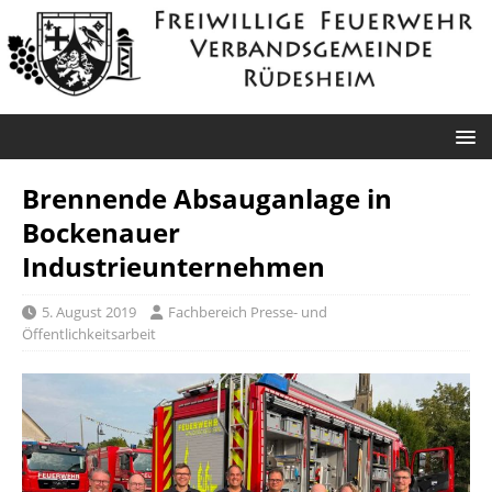
Brennende Absauganlage in
Bockenauer
Industrieunternehmen
5. August 2019
Fachbereich Presse- und
Öffentlichkeitsarbeit