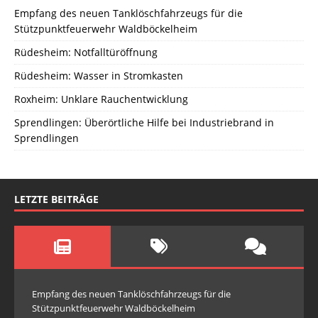
Empfang des neuen Tanklöschfahrzeugs für die
Stützpunktfeuerwehr Waldböckelheim
Rüdesheim: Notfalltüröffnung
Rüdesheim: Wasser in Stromkasten
Roxheim: Unklare Rauchentwicklung
Sprendlingen: Überörtliche Hilfe bei Industriebrand in
Sprendlingen
LETZTE BEITRÄGE
Empfang des neuen Tanklöschfahrzeugs für die
Stützpunktfeuerwehr Waldböckelheim