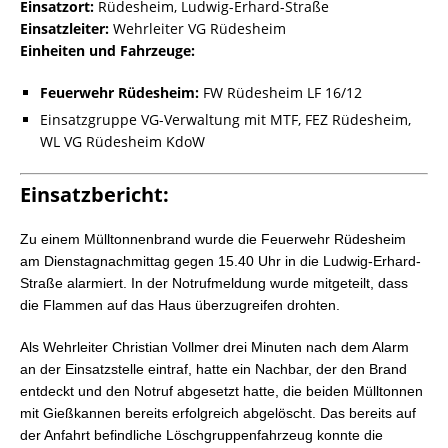
Einsatzort:
Rüdesheim, Ludwig-Erhard-Straße
Einsatzleiter:
Wehrleiter VG Rüdesheim
Einheiten und Fahrzeuge:
Feuerwehr Rüdesheim:
FW Rüdesheim LF 16/12
Einsatzgruppe VG-Verwaltung mit MTF, FEZ Rüdesheim,
WL VG Rüdesheim KdoW
Einsatzbericht:
Zu einem Mülltonnenbrand wurde die Feuerwehr Rüdesheim
am Dienstagnachmittag gegen 15.40 Uhr in die Ludwig-Erhard-
Straße alarmiert. In der Notrufmeldung wurde mitgeteilt, dass
die Flammen auf das Haus überzugreifen drohten.
Als Wehrleiter Christian Vollmer drei Minuten nach dem Alarm
an der Einsatzstelle eintraf, hatte ein Nachbar, der den Brand
entdeckt und den Notruf abgesetzt hatte, die beiden Mülltonnen
mit Gießkannen bereits erfolgreich abgelöscht. Das bereits auf
der Anfahrt befindliche Löschgruppenfahrzeug konnte die