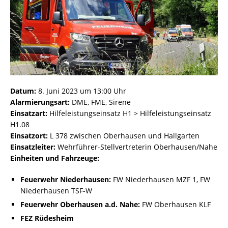
Datum:
8. Juni 2023 um 13:00 Uhr
Alarmierungsart:
DME, FME, Sirene
Einsatzart:
Hilfeleistungseinsatz H1 > Hilfeleistungseinsatz
H1.08
Einsatzort:
L 378 zwischen Oberhausen und Hallgarten
Einsatzleiter:
Wehrführer-Stellvertreterin Oberhausen/Nahe
Einheiten und Fahrzeuge:
Feuerwehr Niederhausen:
FW Niederhausen MZF 1, FW
Niederhausen TSF-W
Feuerwehr Oberhausen a.d. Nahe:
FW Oberhausen KLF
FEZ Rüdesheim