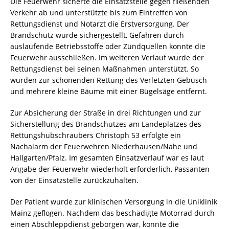
Die Feuerwehr sicherte die Einsatzstelle gegen fließenden
Verkehr ab und unterstützte bis zum Eintreffen von
Rettungsdienst und Notarzt die Erstversorgung. Der
Brandschutz wurde sichergestellt, Gefahren durch
auslaufende Betriebsstoffe oder Zündquellen konnte die
Feuerwehr ausschließen. Im weiteren Verlauf wurde der
Rettungsdienst bei seinen Maßnahmen unterstützt. So
wurden zur schonenden Rettung des Verletzten Gebüsch
und mehrere kleine Bäume mit einer Bügelsäge entfernt.
Zur Absicherung der Straße in drei Richtungen und zur
Sicherstellung des Brandschutzes am Landeplatzes des
Rettungshubschraubers Christoph 53 erfolgte ein
Nachalarm der Feuerwehren Niederhausen/Nahe und
Hallgarten/Pfalz. Im gesamten Einsatzverlauf war es laut
Angabe der Feuerwehr wiederholt erforderlich, Passanten
von der Einsatzstelle zurückzuhalten.
Der Patient wurde zur klinischen Versorgung in die Uniklinik
Mainz geflogen. Nachdem das beschädigte Motorrad durch
einen Abschleppdienst geborgen war, konnte die